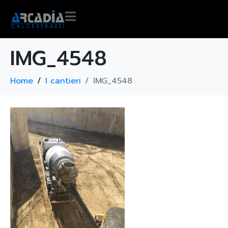
IMG_4548
Home
I cantieri
IMG_4548