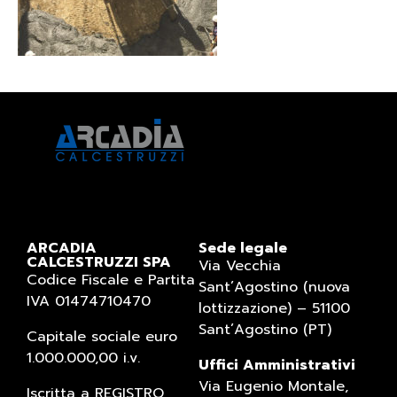
ARCADIA
Sede legale
CALCESTRUZZI SPA
Via Vecchia
Codice Fiscale e Partita
Sant’Agostino (nuova
IVA 01474710470
lottizzazione) – 51100
Sant’Agostino (PT)
Capitale sociale euro
1.000.000,00 i.v.
Uffici Amministrativi
Via Eugenio Montale,
Iscritta a REGISTRO