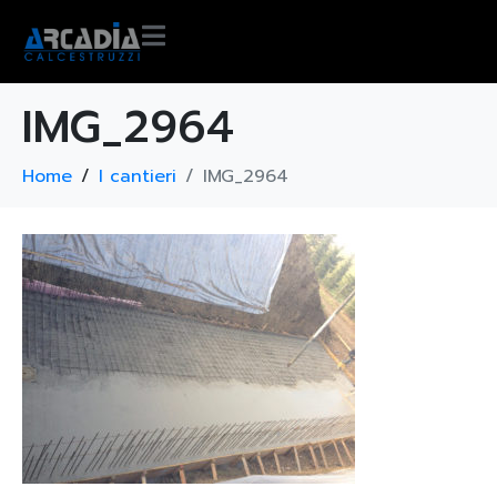
IMG_2964
Home
I cantieri
IMG_2964