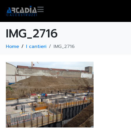
IMG_2716
Home
I cantieri
IMG_2716