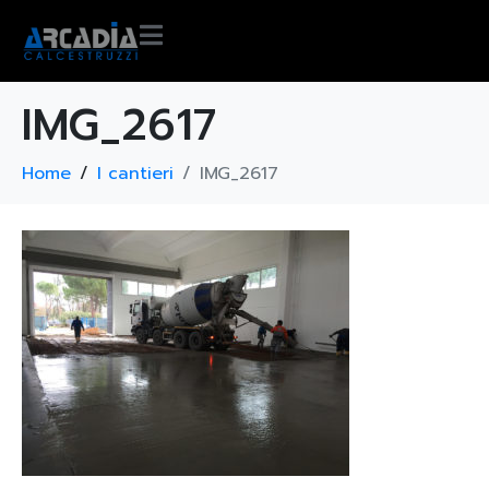
IMG_2617
Home
I cantieri
IMG_2617