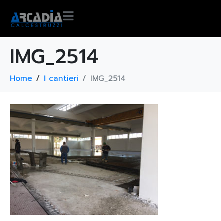
IMG_2514
Home
I cantieri
IMG_2514