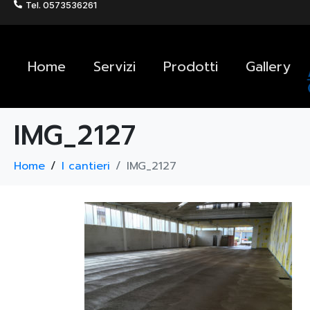
Tel. 0573536261
Home
Servizi
Prodotti
Gallery
IMG_2127
Home
I cantieri
IMG_2127