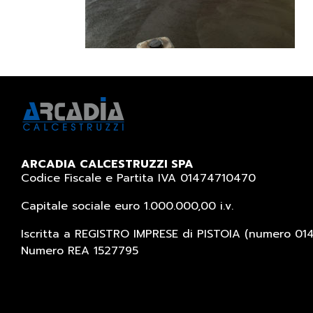
ARCADIA CALCESTRUZZI SPA
Codice Fiscale e Partita IVA 01474710470
Capitale sociale euro 1.000.000,00 i.v.
Iscritta a REGISTRO IMPRESE di PISTOIA (numero 0
Numero REA 1527795