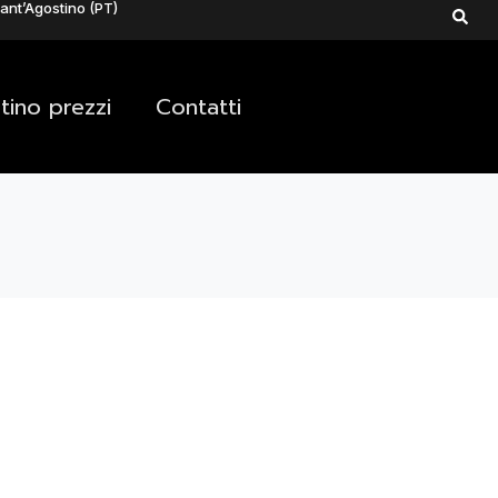
ant’Agostino (PT)
stino prezzi
Contatti