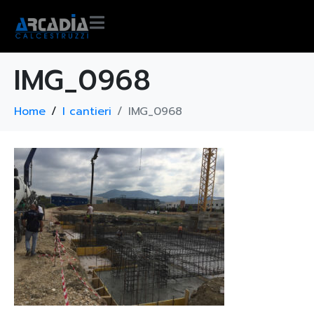
IMG_0968
Home
I cantieri
IMG_0968