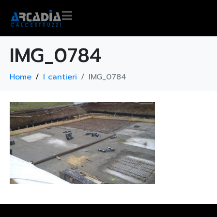
IMG_0784
Home
I cantieri
IMG_0784