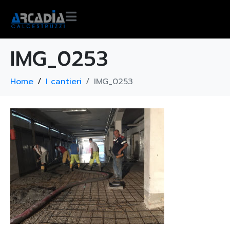
IMG_0253
Home
I cantieri
IMG_0253